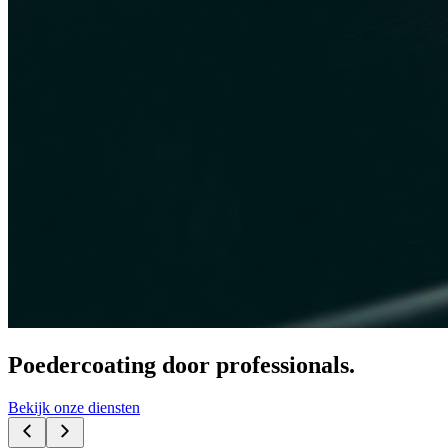
Poedercoating door professionals.
Bekijk onze diensten