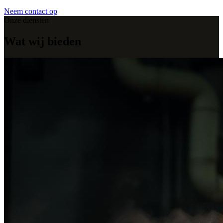
Neem contact op
Onze diensten
Wat wij bieden