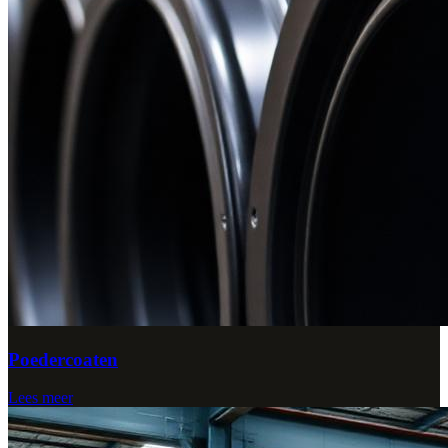
Poedercoaten
Lees meer