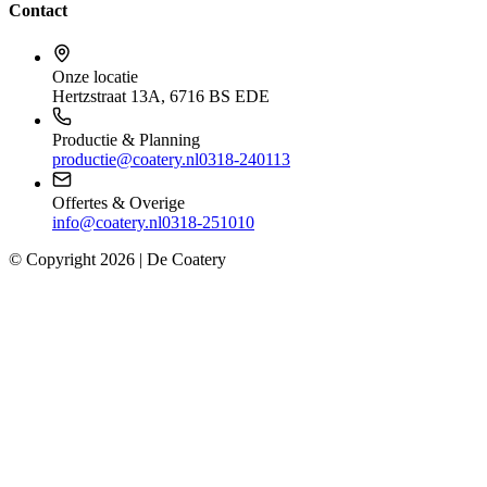
Contact
Onze locatie
Hertzstraat 13A, 6716 BS EDE
Productie & Planning
productie@coatery.nl
0318-240113
Offertes & Overige
info@coatery.nl
0318-251010
© Copyright
2026
| De Coatery