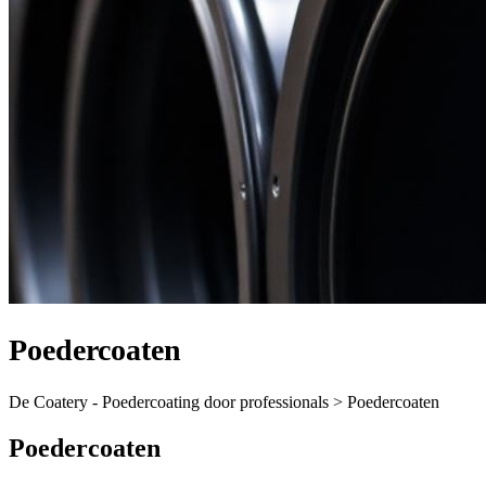
Poedercoaten
De Coatery - Poedercoating door professionals >
Poedercoaten
Poedercoaten